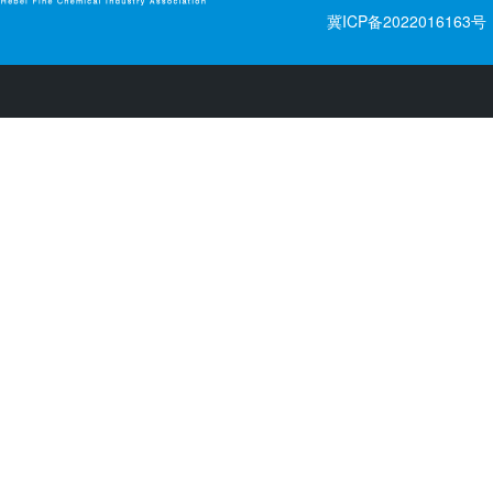
冀ICP备2022016163号