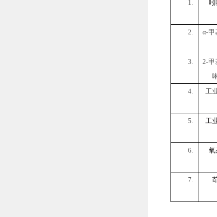
1.
吲
2.
α-
3.
2-
甲
4.
工
5.
工
6.
氧
7.