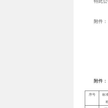
特此公
附件：
附件：
序号
标