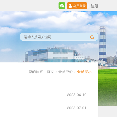
注册
会员登录
您的位置：
首页
>
会员中心
>
会员展示
2023-04-10
2023-07-01