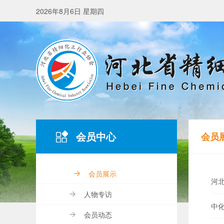
2026年8月6日 星期四
会员中心
会员
会员展示
河
人物专访
中
会员动态