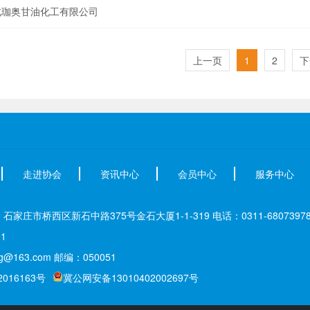
北珈奥甘油化工有限公司
上一页
1
2
下
走进协会
资讯中心
会员中心
服务中心
家庄市桥西区新石中路375号金石大厦1-1-319 电话：0311-68073978 6
01
g@163.com 邮编：050051
2016163号
冀公网安备13010402002697号