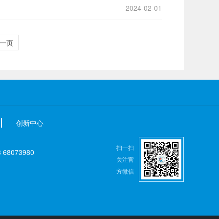
2024-02-01
一页
创新中心
扫一扫
8073980
关注官
方微信