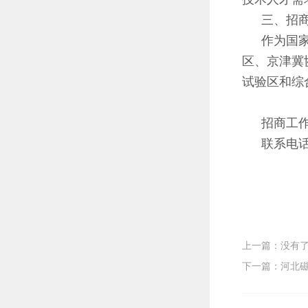
三、招
作为国
区、京津冀
试验区和综
招商工
联系电话
上一篇：没有
下一篇：河北